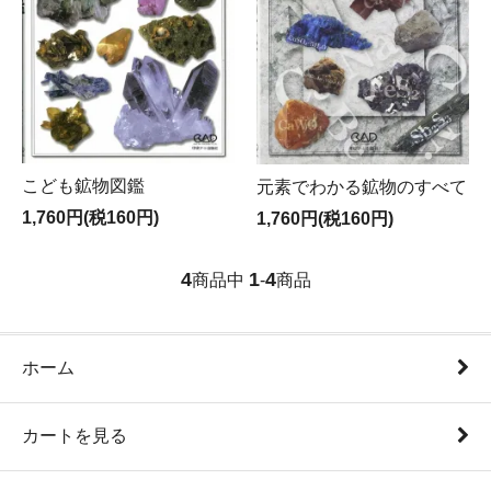
こども鉱物図鑑
元素でわかる鉱物のすべて
1,760円(税160円)
1,760円(税160円)
4
1
4
商品中
-
商品
ホーム
カートを見る