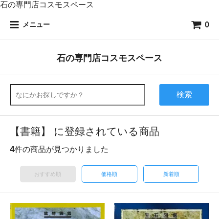
石の専門店コスモスペース
0
メニュー
石の専門店コスモスペース
検索
【書籍】 に登録されている商品
4
件の商品が見つかりました
おすすめ順
価格順
新着順