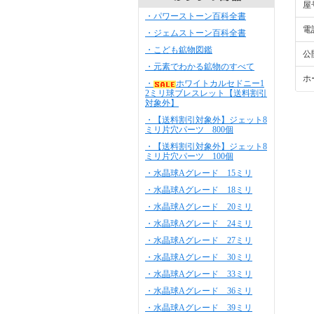
屋
・パワーストーン百科全書
電
・ジェムストーン百科全書
・こども鉱物図鑑
公
・元素でわかる鉱物のすべて
ホ
・
ホワイトカルセドニー1
2ミリ球ブレスレット【送料割引
対象外】
・【送料割引対象外】ジェット8
ミリ片穴パーツ 800個
・【送料割引対象外】ジェット8
ミリ片穴パーツ 100個
・水晶球Aグレード 15ミリ
・水晶球Aグレード 18ミリ
・水晶球Aグレード 20ミリ
・水晶球Aグレード 24ミリ
・水晶球Aグレード 27ミリ
・水晶球Aグレード 30ミリ
・水晶球Aグレード 33ミリ
・水晶球Aグレード 36ミリ
・水晶球Aグレード 39ミリ