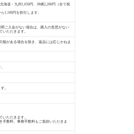
海道・九州1,650円、沖縄2,200円（全て税
1,100円を割引します。
。
日間ご入金がない場合は、購入の意思がない
ていただきます。
欠陥がある場合を除き、返品には応じかねま
す。
ます。
ていただきます。
き手数料、事務手数料もご負担いただきま