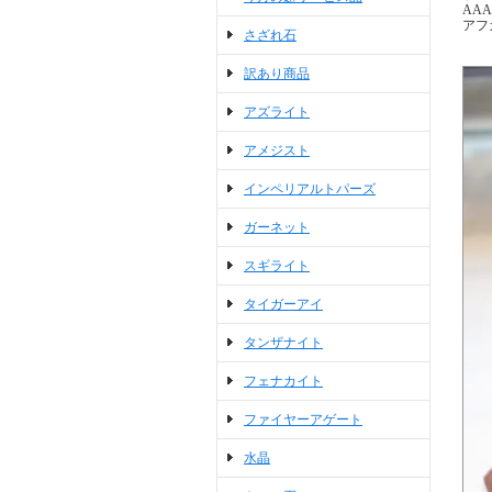
AA
アフ
さざれ石
訳あり商品
アズライト
アメジスト
インペリアルトパーズ
ガーネット
スギライト
タイガーアイ
タンザナイト
フェナカイト
ファイヤーアゲート
水晶