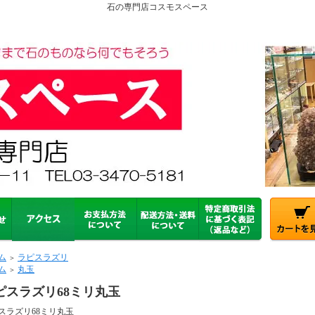
石の専門店コスモスペース
ム
ラピスラズリ
＞
ム
丸玉
＞
ピスラズリ68ミリ丸玉
スラズリ68ミリ丸玉