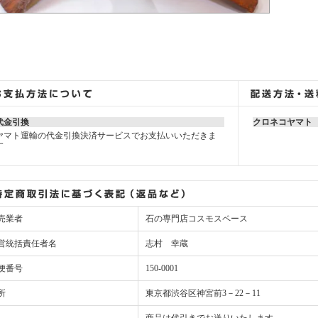
代金引換
クロネコヤマト
ヤマト運輸の代金引換決済サービスでお支払いいただきま
す
売業者
石の専門店コスモスペース
営統括責任者名
志村 幸蔵
便番号
150-0001
所
東京都渋谷区神宮前3－22－11