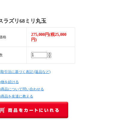
スラズリ68ミリ丸玉
275,000円(税25,000
価格
円)
数
商取引法に基づく表記 (返品など)
い物を続ける
の商品について問い合わせる
の商品を友達に教える