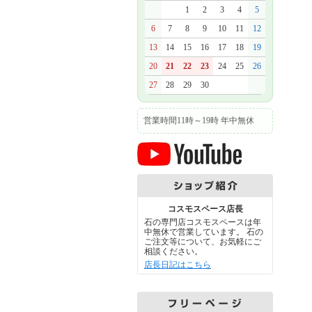
1
2
3
4
5
6
7
8
9
10
11
12
13
14
15
16
17
18
19
20
21
22
23
24
25
26
27
28
29
30
営業時間11時～19時 年中無休
コスモスペース店長
石の専門店コスモスペースは年
中無休で営業しています。 石の
ご注文等について、お気軽にご
相談ください。
店長日記はこちら